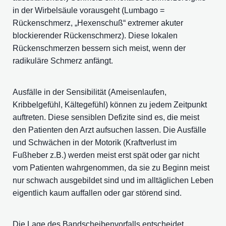
in der Wirbelsäule vorausgeht (Lumbago =
Rückenschmerz, „Hexenschuß“ extremer akuter
blockierender Rückenschmerz). Diese lokalen
Rückenschmerzen bessern sich meist, wenn der
radikuläre Schmerz anfängt.
Ausfälle in der Sensibilität (Ameisenlaufen,
Kribbelgefühl, Kältegefühl) können zu jedem Zeitpunkt
auftreten. Diese sensiblen Defizite sind es, die meist
den Patienten den Arzt aufsuchen lassen. Die Ausfälle
und Schwächen in der Motorik (Kraftverlust im
Fußheber z.B.) werden meist erst spät oder gar nicht
vom Patienten wahrgenommen, da sie zu Beginn meist
nur schwach ausgebildet sind und im alltäglichen Leben
eigentlich kaum auffallen oder gar störend sind.
Die Lage des Bandscheibenvorfalls entscheidet