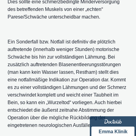
Dies sollte eine schmerzbedingte Minderversorgung
des betreffenden Muskels von einer „echten“
Parese/Schwäche unterscheidbar machen.
Ein Sonderfall bzw. Notfall ist definitiv die plötzlich
auftretende (innerhalb weniger Stunden) motorische
Schwäche bis hin zur vollständigen Lähmung. Bei
zusätzlich auftretenden Blasenentleerungsstörungen
(man kann kein Wasser lassen, Restharn) stellt dies
eine notfallmäßige Indikation zur Operation dar. Kommt
es zu einer vollständigen Lähmungen und der Schmerz
verschwindet komplett und weicht einer Taubheit im
Bein, so kann ein „Wurzeltod“ vorliegen. Auch hierbei
entschiedet die äußerst zeitnahe Abstimmung der
Operation über die mögliche Rückbildung der
eingetretenen neurologischen Ausfälle.
Emma Klinik