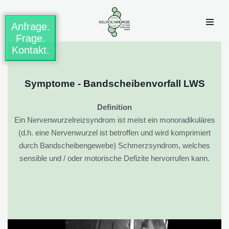
Anfrage.
Zum
Frage.
Inhalt
Kontakt.
springen
Symptome - Bandscheibenvorfall LWS
Definition
Ein Nervenwurzelreizsyndrom ist meist ein monoradikuläres
(d.h. eine Nervenwurzel ist betroffen und wird komprimiert
durch Bandscheibengewebe) Schmerzsyndrom, welches
sensible und / oder motorische Defizite hervorrufen kann.