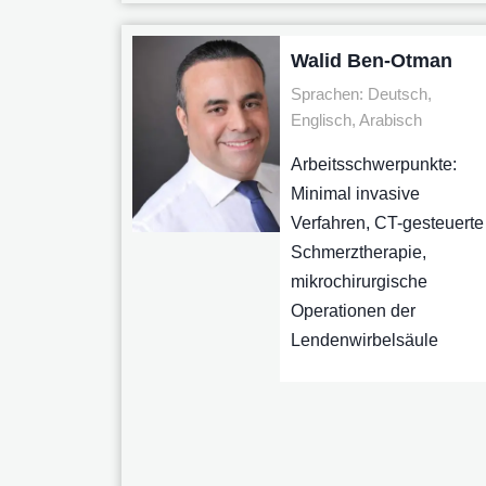
Walid Ben-Otman
Sprachen: Deutsch,
Englisch, Arabisch
Arbeitsschwerpunkte:
Minimal invasive
Verfahren, CT-gesteuerte
Schmerztherapie,
mikrochirurgische
Operationen der
Lendenwirbelsäule