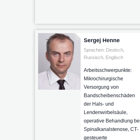
Sergej Henne
Sprachen: Deutsch,
Russisch, Englisch
Arbeitsschwerpunkte:
Mikrochirurgische
Versorgung von
Bandscheibenschäden
der Hals- und
Lendenwirbelsäule,
operative Behandlung be
Spinalkanalstenose, CT-
gesteuerte