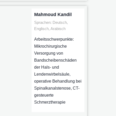
Mahmoud Kandil
Sprachen: Deutsch,
Englisch, Arabisch
Arbeitsschwerpunkte:
Mikrochirurgische
Versorgung von
Bandscheibenschäden
der Hals- und
Lendenwirbelsäule,
operative Behandlung bei
Spinalkanalstenose, CT-
gesteuerte
Schmerztherapie