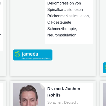
i
Dekompression von
Spinalkanalstenosen
Rückenmarksstimulation,
CT-gesteuerte
Schmerztherapie,
r
Neuromodulation
Dr. med. Jochen
Rohlfs
Sprachen: Deutsch,