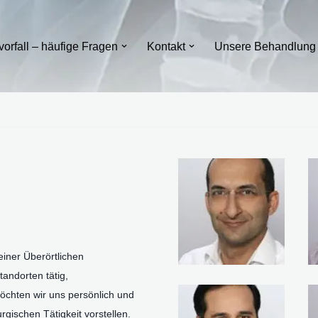
orfall – häufige Fragen
Kontakt
Unsere Behandlung
 einer Überörtlichen
andorten tätig,
chten wir uns persönlich und
ischen Tätigkeit vorstellen.