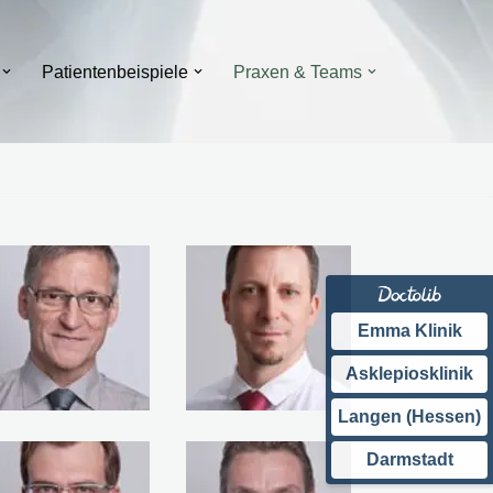
Patientenbeispiele
Praxen & Teams
Emma Klinik
Asklepiosklinik
Langen (Hessen)
Darmstadt