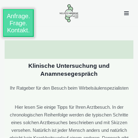
Anfrage.
Zum
Frage.
Inhalt
Kontakt.
springen
Klinische Untersuchung und
Anamnesegespräch
Ihr Ratgeber für den Besuch beim Wirbelsäulenspezialisten
Hier lesen Sie einige Tipps für Ihren Arztbesuch. In der
chronologischen Reihenfolge werden die typischen Schritte
eines solchen Arztbesuches beschrieben und mit Skizzen
versehen. Natürlich ist jeder Mensch anders und natürlich
gleicht kein Krankheitsverlauf einem anderen. Dennoch gibt